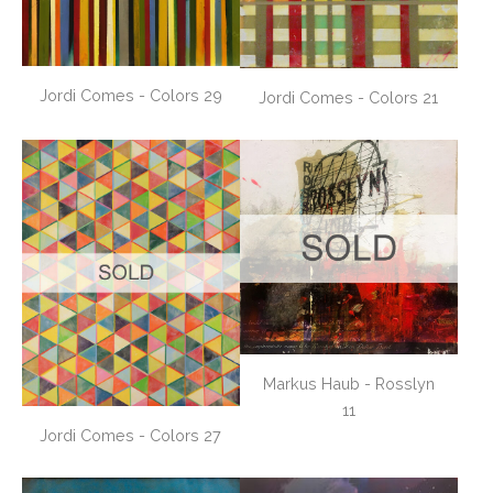
Jordi Comes - Colors 29
Jordi Comes - Colors 21
Markus Haub - Rosslyn
11
Jordi Comes - Colors 27