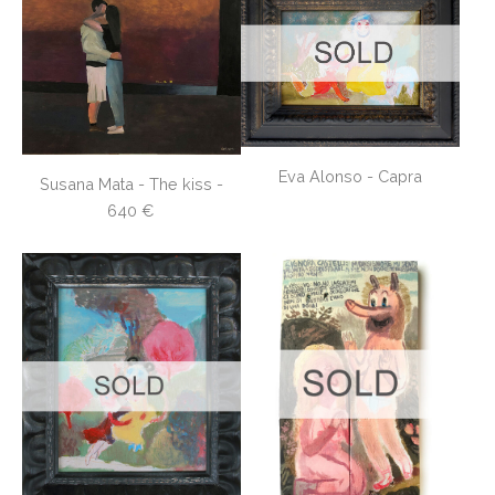
Eva Alonso - Capra
Susana Mata - The kiss -
640 €