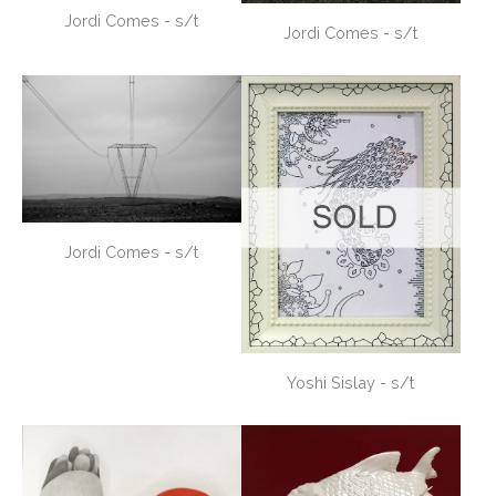
Jordi Comes - s/t
Jordi Comes - s/t
Jordi Comes - s/t
Yoshi Sislay - s/t