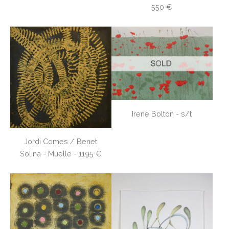
550 €
Irene Bolton - s/t
Jordi Comes / Benet
Solina - Muelle - 1195 €