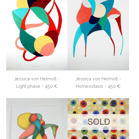
Jessica von Helmolt -
Jessica von Helmolt -
Light phase - 450 €
Homeostasis - 450 €