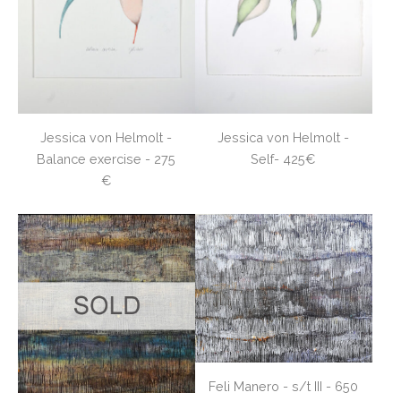
Jessica von Helmolt -
Jessica von Helmolt -
Balance exercise - 275
Self- 425€
€
Feli Manero - s/t III - 650