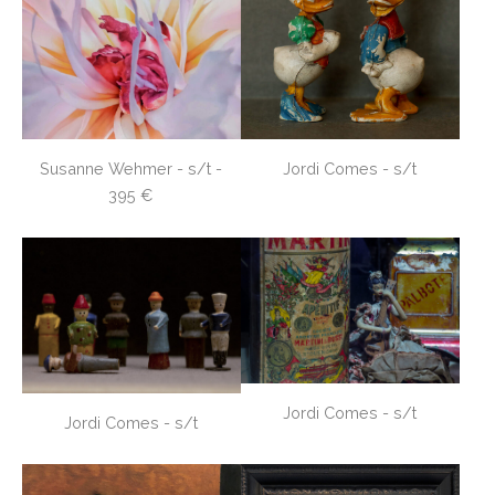
Susanne Wehmer - s/t -
Jordi Comes - s/t
395 €
Jordi Comes - s/t
Jordi Comes - s/t