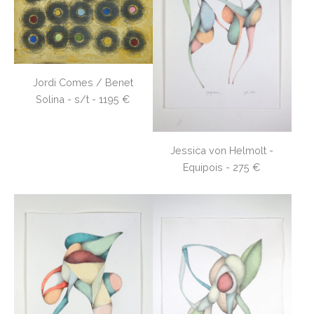
Jordi Comes / Benet
Solina - s/t - 1195 €
Jessica von Helmolt -
Equipois - 275 €