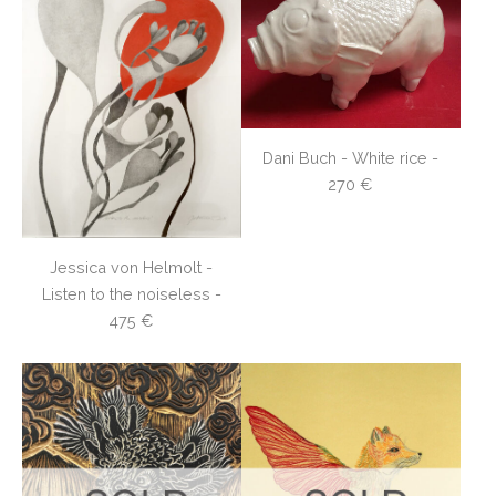
Dani Buch - White rice -
270 €
Jessica von Helmolt -
Listen to the noiseless -
475 €