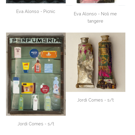
Eva Alonso - Picnic
Eva Alonso - Noli me
tangere
Jordi Comes - s/t
Jordi Comes - s/t