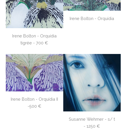
Irene Bolton - Orquídia
Irene Bolton - Orquídia
tigrée - 700 €
Irene Bolton - Orquídia II
-500 €
Susanne Wehmer - s/ t
- 1250 €