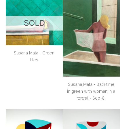
Susana Mata - Green
tiles
Susana Mata - Bath time
in green with woman in a
towel - 600 €