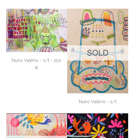
Nuno Valério - s/t - 250
€
Nuno Valério - s/t