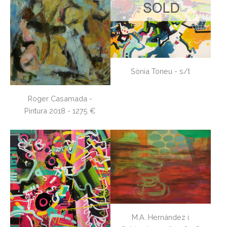
Sònia Toneu - s/t
Roger Casamada -
Pintura 2018 - 1275 €
M.A. Hernández i