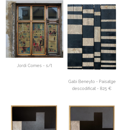
Jordi Comes - s/t
Gabi Beneyto - Paisatge
descodificat - 825 €