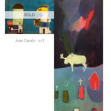
Joan Canals - s/t