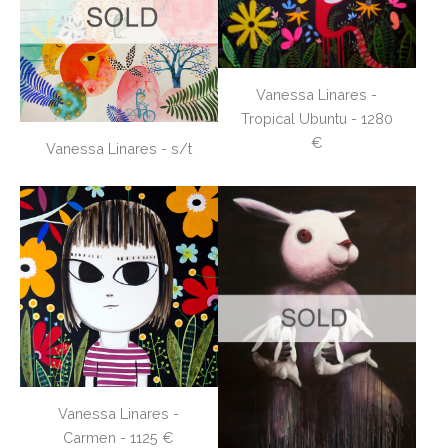
Vanessa Linares -
Tropical Ubuntu - 1280
€
Vanessa Linares - s/t
Vanessa Linares -
Carmen - 1125 €