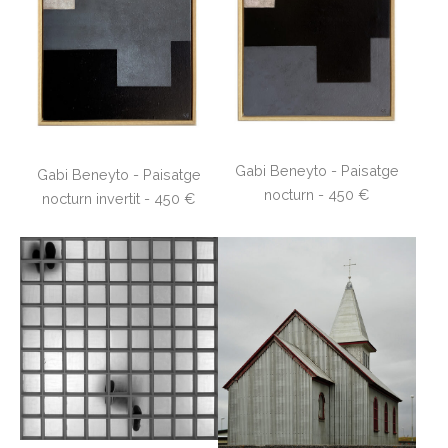
Gabi Beneyto - Paisatge
Gabi Beneyto - Paisatge
nocturn - 450 €
nocturn invertit - 450 €