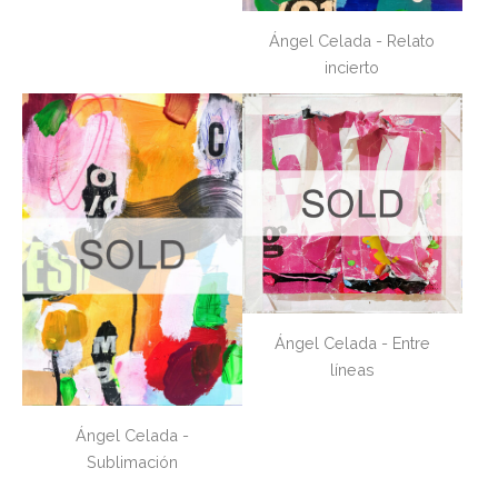
Ángel Celada - Relato
incierto
Ángel Celada - Entre
líneas
Ángel Celada -
Sublimación