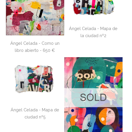
Ángel Celada - Mapa de
la ciudad nº2
Ángel Celada - Como un
libro abierto - 650 €
Ángel Celada - Mapa de
ciudad nº5