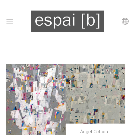
Ángel Celada -