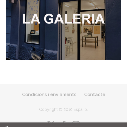
Condicions i enviaments
Contacte
Copyright © 2010 Espai b
.