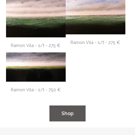
Ramon Vila - s/t - 275 €
Ramon Vila - s/t - 275 €
Ramon Vila - s/t - 750 €
​Shop​