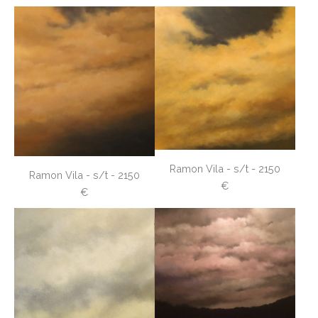
Ramon Vila - s/t - 2150
Ramon Vila - s/t - 2150
€
€