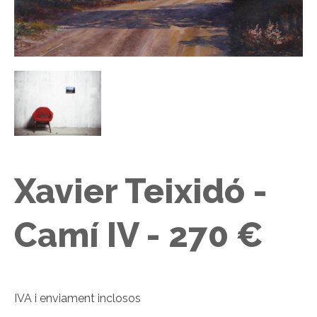
Xavier Teixidó -
Camí IV - 270 €
IVA i enviament inclosos