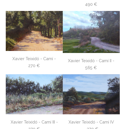
490 €
Xavier Teixidó - Camí -
Xavier Teixidó - Camí II -
270 €
565 €
Xavier Teixidó - Camí III -
Xavier Teixidó - Camí IV
270 €
- 270 €