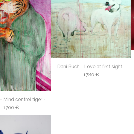
Dani Buch - Love at first sight -
1780 €
- Mind control tiger -
1700 €