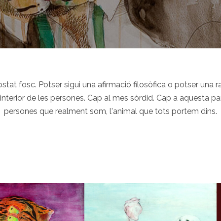
tat fosc. Potser sigui una afirmació filosòfica o potser una r
l'interior de les persones. Cap al mes sòrdid. Cap a aquesta 
persones que realment som, l'animal que tots portem dins.