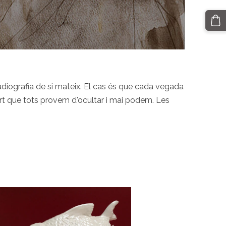
adiografia de si mateix. El cas és que cada vegada
part que tots provem d'ocultar i mai podem. Les