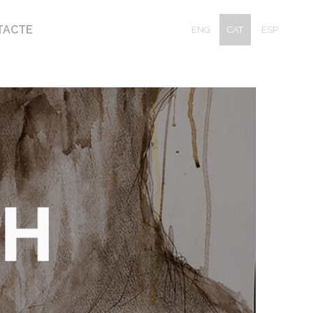
TACTE
ENG
CAT
ESP