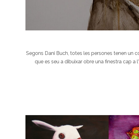
Segons Dani Buch, totes les persones tenen un cos
que es seu a dibuixar obre una finestra cap a 