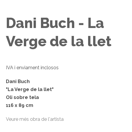
Dani Buch - La
Verge de la llet
IVA i enviament inclosos
Dani Buch
"La Verge de la llet"
Oli sobre tela
116 x 89 cm
Veure més obra de l'artista