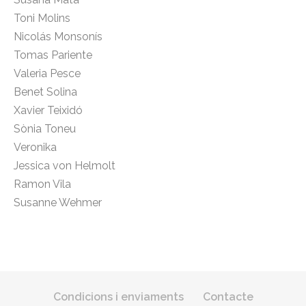
Toni Molins
Nicolás Monsonís
Tomas Pariente
Valeria Pesce
Benet Solina
Xavier Teixidó
Sònia Toneu
Veronika
Jessica von Helmolt
Ramon Vila
Susanne Wehmer
Condicions i enviaments
Contacte