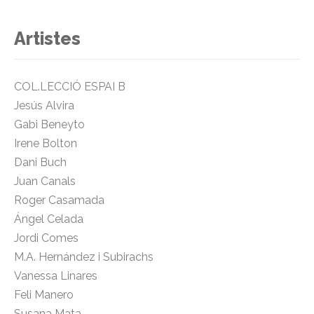
Artistes
COL.LECCIÓ ESPAI B
Jesús Alvira
Gabi Beneyto
Irene Bolton
Dani Buch
Juan Canals
Roger Casamada
Ángel Celada
Jordi Comes
M.A. Hernández i Subirachs
Vanessa Linares
Feli Manero
Susana Mata