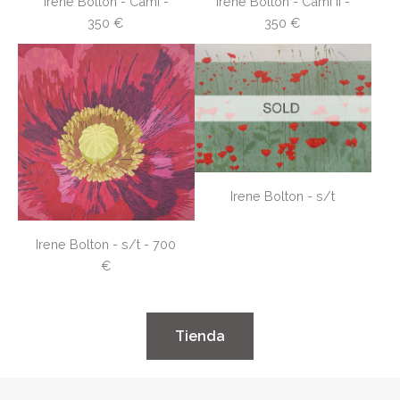
Irene Bolton - Camí II -
Irene Bolton - Camí -
350 €
350 €
Irene Bolton - s/t
Irene Bolton - s/t - 700
€
​Tienda​