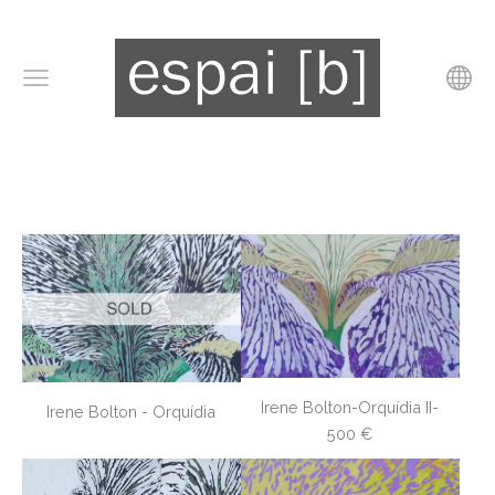
Irene Bolton-Orquídia II-
Irene Bolton - Orquídia
500 €