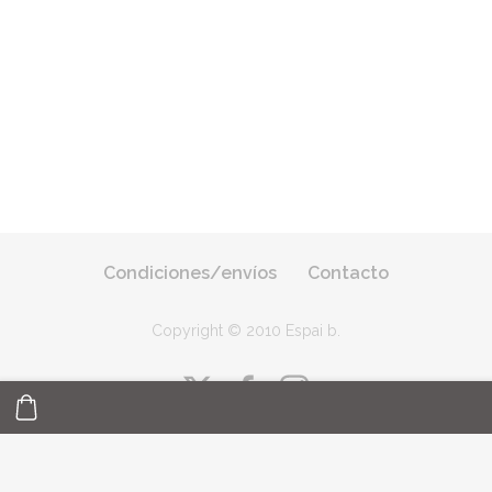
Condiciones/envíos
Contacto
Copyright © 2010 Espai b
.