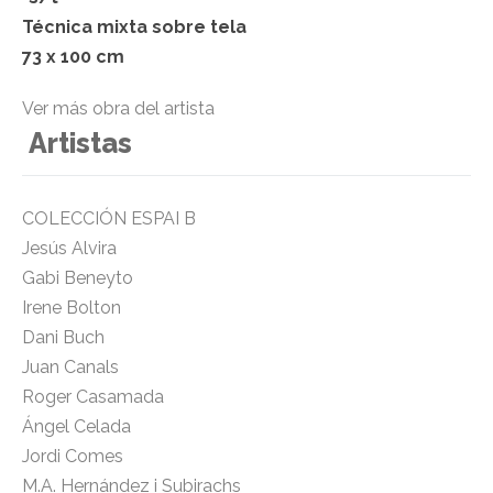
Técnica mixta sobre tela
73 x 100 cm
Ver más obra del artista
Artistas
COLECCIÓN ESPAI B
Jesús Alvira
Gabi Beneyto
Irene Bolton
Dani Buch
Juan Canals
Roger Casamada
Ángel Celada
Jordi Comes
M.A. Hernández i Subirachs