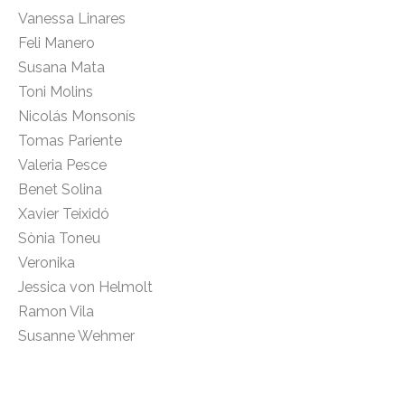
Vanessa Linares
Feli Manero
Susana Mata
Toni Molins
Nicolás Monsonís
Tomas Pariente
Valeria Pesce
Benet Solina
Xavier Teixidó
Sònia Toneu
Veronika
Jessica von Helmolt
Ramon Vila
Susanne Wehmer