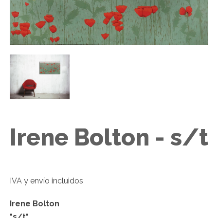
Irene Bolton - s/t
IVA y envío incluidos
Irene Bolton
"s/t"