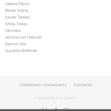
Valeria Pesce
Benet Solina
Xavier Teixidó
Sònia Toneu
Veronika
Jessica von Helmolt
Ramon Vila
Susanne Wehmer
Condicions i enviaments
Contacte
Copyright © 2010 Espai b
.