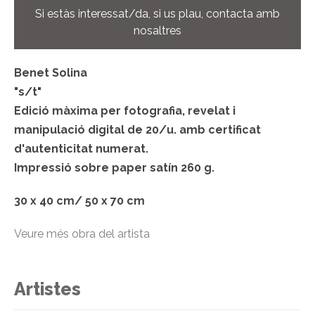
Si estàs interessat/da, si us plau, contacta amb
nosaltres
Benet Solina
"s/t"
Edició màxima per fotografia, revelat i
manipulació digital de 20/u. amb certificat
d'autenticitat numerat.
Impressió sobre paper satín 260 g.
30 x 40 cm/ 50 x 70 cm
Veure més obra del artista
Artistes