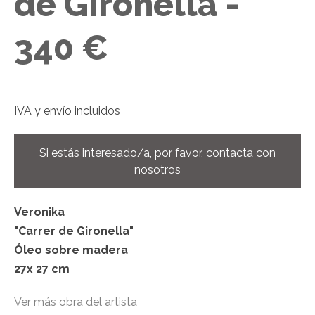
de Gironella -
340 €
IVA
y envío incluidos
Si estás interesado/a, por favor, contacta con
nosotros
Veronika
"Carrer de Gironella"
Óleo sobre madera
27x 27 cm
Ver más obra del artista