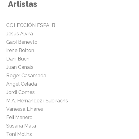
Artistas
COLECCIÓN ESPAI B
Jesús Alvira
Gabi Beneyto
Irene Bolton
Dani Buch
Juan Canals
Roger Casamada
Ángel Celada
Jordi Comes
M.A. Hernández i Subirachs
Vanessa Linares
Feli Manero
Susana Mata
Toni Molins