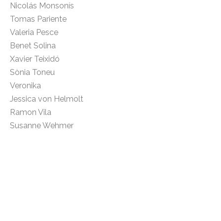
Nicolás Monsonís
Tomas Pariente
Valeria Pesce
Benet Solina
Xavier Teixidó
Sònia Toneu
Veronika
Jessica von Helmolt
Ramon Vila
Susanne Wehmer