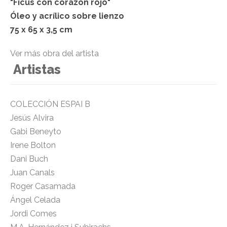
"Ficus con corazón rojo"
Óleo y acrílico sobre lienzo
75 x 65 x 3,5 cm
Ver más obra del artista
Artistas
COLECCIÓN ESPAI B
Jesús Alvira
Gabi Beneyto
Irene Bolton
Dani Buch
Juan Canals
Roger Casamada
Ángel Celada
Jordi Comes