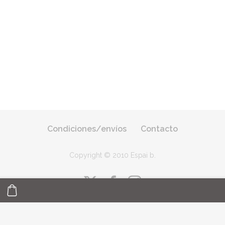
Condiciones/envíos
Contacto
Copyright © 2010 Espai b
.