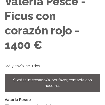
Valeria Pesce -
Ficus con
corazón rojo -
1400 €
IVA
y envío incluidos
Si estás interesado/a, por favor, contacta con
nosotros
Valeria Pesce