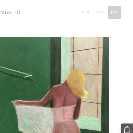
ONTACTO
ENG
CAT
ESP