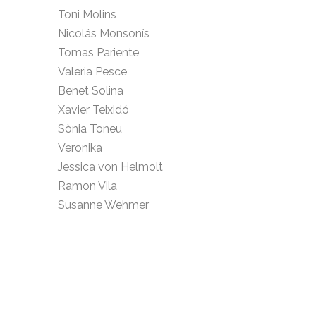
Toni Molins
Nicolás Monsonís
Tomas Pariente
Valeria Pesce
Benet Solina
Xavier Teixidó
Sònia Toneu
Veronika
Jessica von Helmolt
Ramon Vila
Susanne Wehmer