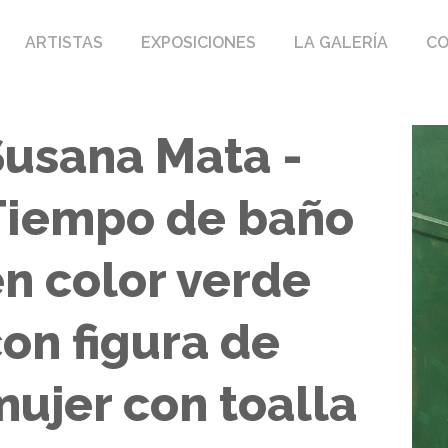
ARTISTAS
EXPOSICIONES
LA GALERÍA
C
Susana Mata -
Tiempo de baño
en color verde
on figura de
ujer con toalla