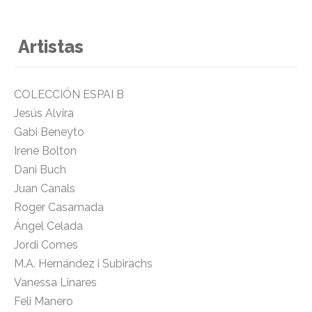
Artistas
COLECCIÓN ESPAI B
Jesús Alvira
Gabi Beneyto
Irene Bolton
Dani Buch
Juan Canals
Roger Casamada
Ángel Celada
Jordi Comes
M.A. Hernández i Subirachs
Vanessa Linares
Feli Manero