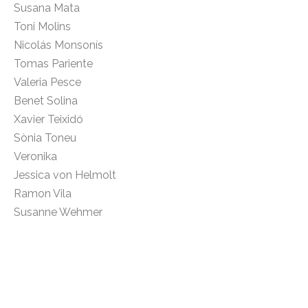
Susana Mata
Toni Molins
Nicolás Monsonís
Tomas Pariente
Valeria Pesce
Benet Solina
Xavier Teixidó
Sònia Toneu
Veronika
Jessica von Helmolt
Ramon Vila
Susanne Wehmer