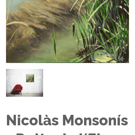
Nicolàs Monsonís