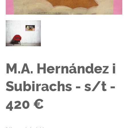
​M.A. Hernández i
Subirachs​ - s/t -
420 €