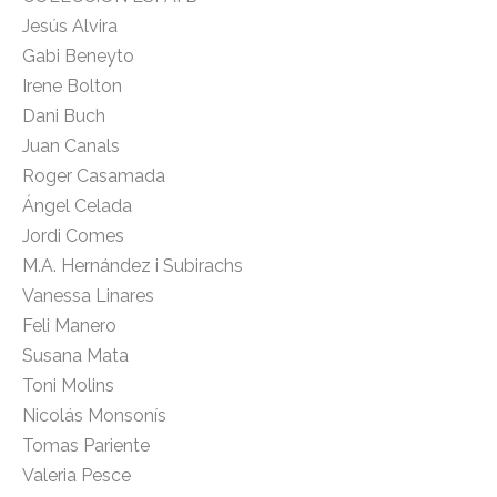
Jesús Alvira
Gabi Beneyto
Irene Bolton
Dani Buch
Juan Canals
Roger Casamada
Ángel Celada
Jordi Comes
M.A. Hernández i Subirachs
Vanessa Linares
Feli Manero
Susana Mata
Toni Molins
Nicolás Monsonís
Tomas Pariente
Valeria Pesce