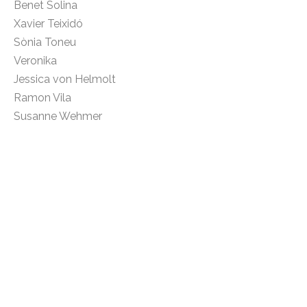
Benet Solina
Xavier Teixidó
Sònia Toneu
Veronika
Jessica von Helmolt
Ramon Vila
Susanne Wehmer