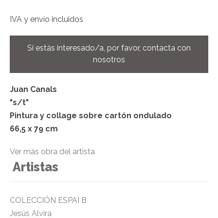
IVA y
envío incluidos
Si estás interesado/a, por favor, contacta con
nosotros
Juan Canals
"s/t"
Pintura y collage sobre cartón ondulado
66,5 x 79 cm
Ver más obra del artista
Artistas
COLECCIÓN ESPAI B
Jesús Alvira