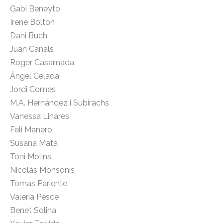
Gabi Beneyto
Irene Bolton
Dani Buch
Juan Canals
Roger Casamada
Ángel Celada
Jordi Comes
M.A. Hernández i Subirachs
Vanessa Linares
Feli Manero
Susana Mata
Toni Molins
Nicolás Monsonís
Tomas Pariente
Valeria Pesce
Benet Solina