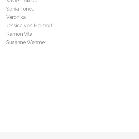
Xavier Teixidó
Sònia Toneu
Veronika
Jessica von Helmolt
Ramon Vila
Susanne Wehmer