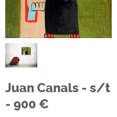
Juan Canals - s/t
- 900 €