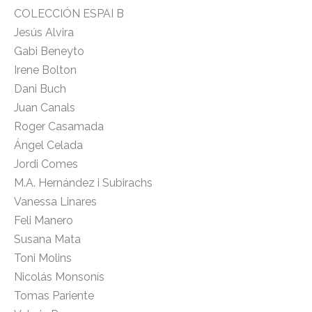
COLECCIÓN ESPAI B
Jesús Alvira
Gabi Beneyto
Irene Bolton
Dani Buch
Juan Canals
Roger Casamada
Ángel Celada
Jordi Comes
M.A. Hernández i Subirachs
Vanessa Linares
Feli Manero
Susana Mata
Toni Molins
Nicolás Monsonís
Tomas Pariente