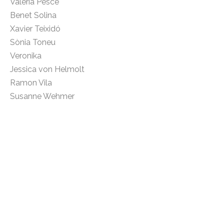
Valeria Pesce
Benet Solina
Xavier Teixidó
Sònia Toneu
Veronika
Jessica von Helmolt
Ramon Vila
Susanne Wehmer