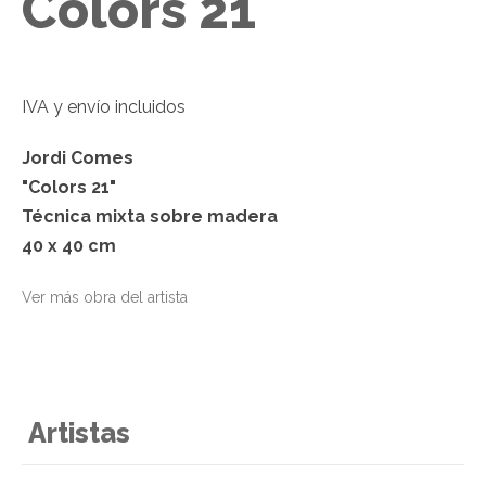
Colors 21
IVA
y envío incluidos
Jordi Comes
"Colors 21"
Técnica mixta sobre madera
40 x 40 cm
Ver más obra del artista
Artistas