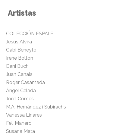
Artistas
COLECCIÓN ESPAI B
Jesús Alvira
Gabi Beneyto
Irene Bolton
Dani Buch
Juan Canals
Roger Casamada
Ángel Celada
Jordi Comes
M.A. Hernández i Subirachs
Vanessa Linares
Feli Manero
Susana Mata