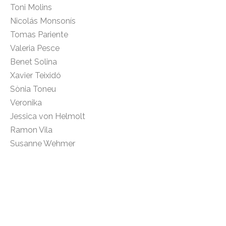
Toni Molins
Nicolás Monsonís
Tomas Pariente
Valeria Pesce
Benet Solina
Xavier Teixidó
Sònia Toneu
Veronika
Jessica von Helmolt
Ramon Vila
Susanne Wehmer