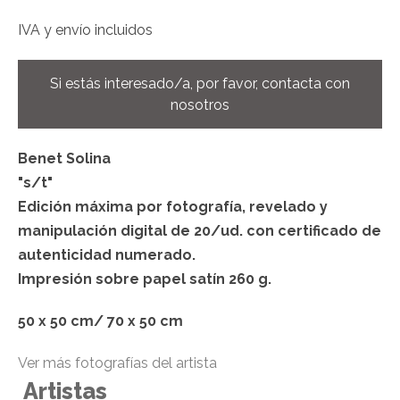
IVA y envío incluidos
Si estás interesado/a, por favor, contacta con
nosotros
Benet Solina
"s/t"
Edición máxima por fotografía, revelado y
manipulación digital de 20/ud. con certificado de
autenticidad numerado.
Impresión sobre papel satín 260 g.
50 x 50 cm/ 70 x 50 cm
Ver más fotografías del artista
Artistas