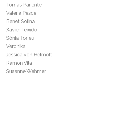
Tomas Pariente
Valeria Pesce
Benet Solina
Xavier Teixidó
Sònia Toneu
Veronika
Jessica von Helmolt
Ramon Vila
Susanne Wehmer