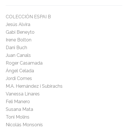
COLECCIÓN ESPAI B
Jesús Alvira
Gabi Beneyto
Irene Bolton
Dani Buch
Juan Canals
Roger Casamada
Ángel Celada
Jordi Comes
M.A. Hernández i Subirachs
Vanessa Linares
Feli Manero
Susana Mata
Toni Molins
Nicolás Monsonís