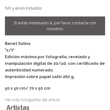
IVA y envío incluidos
Si estás interesado/a, por favor, contacta con
nosotros
Benet Solina
"s/t"
Edición máxima por fotografía, revelado y
manipulación digital de 20/ud. con certificado de
autenticidad numerado.
Impresión sobre papel satín 260 g.
50 x 50 cm/ 70 x 50 cm
Ver más fotografías del artista
Artistas