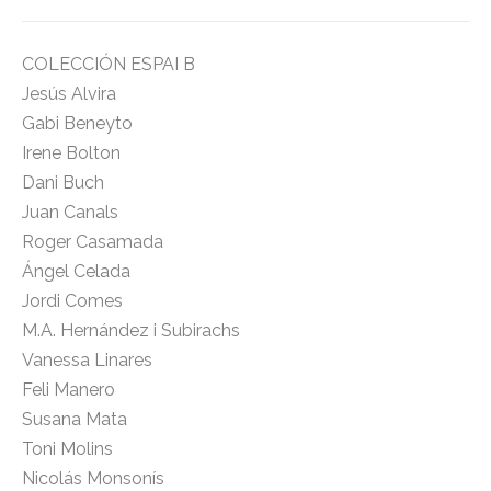
COLECCIÓN ESPAI B
Jesús Alvira
Gabi Beneyto
Irene Bolton
Dani Buch
Juan Canals
Roger Casamada
Ángel Celada
Jordi Comes
M.A. Hernández i Subirachs
Vanessa Linares
Feli Manero
Susana Mata
Toni Molins
Nicolás Monsonís