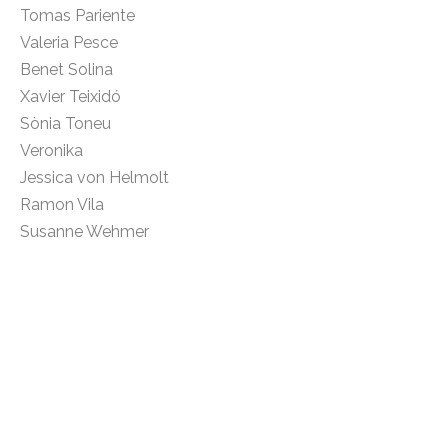
Tomas Pariente
Valeria Pesce
Benet Solina
Xavier Teixidó
Sònia Toneu
Veronika
Jessica von Helmolt
Ramon Vila
Susanne Wehmer