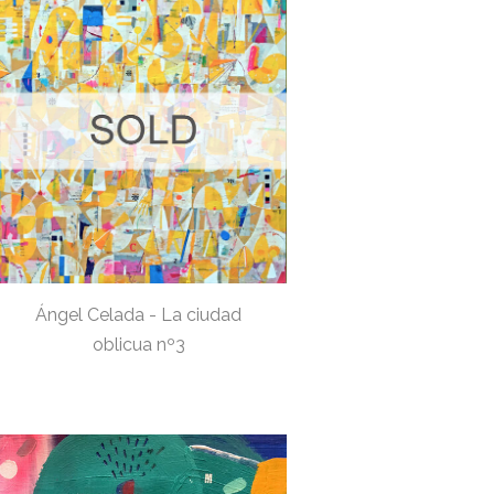
Ángel Celada - La ciudad
oblicua nº3