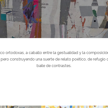
o ortodoxas, a caballo entre la gestualidad y la composición 
ero construyendo una suerte de relato poético, de refugio d
baile de contrastes.