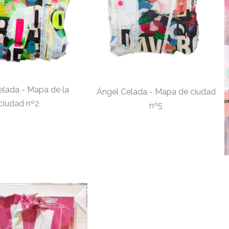
elada - Mapa de la
Ángel Celada - Mapa de ciudad
ciudad nº2
nº5