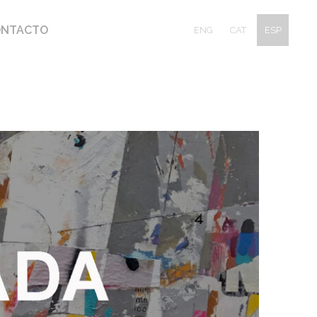
ONTACTO
ENG
CAT
ESP