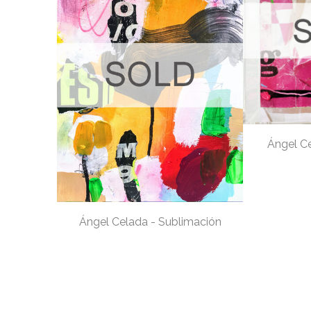
Ángel Ce
Ángel Celada - Sublimación