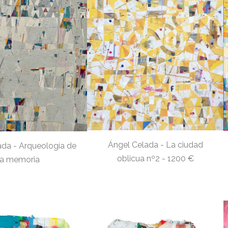
Ángel Celada - La ciudad
ada - Arqueología de
oblicua nº2 - 1200 €
la memoria