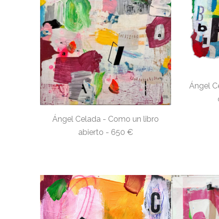
Ángel C
Ángel Celada - Como un libro
abierto - 650 €